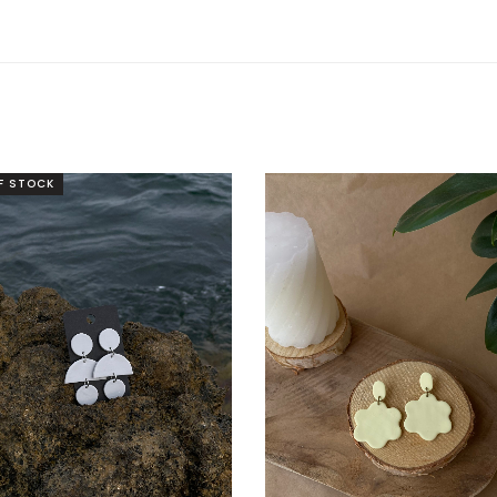
F STOCK