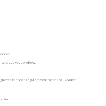
reilles.
r celui que vous préférez.
ors guettez le e-shop régulièrement car des nouveautés
 achat.