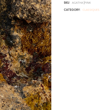
SKU:
AGATHA⎟PINK
CATEGORY:
CLASSIQUES