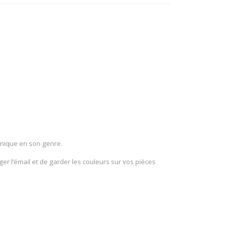
 unique en son genre.
er l’émail et de garder les couleurs sur vos pièces