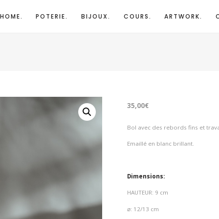
HOME.
POTERIE.
BIJOUX.
COURS.
ARTWORK.
35,00
€
Bol avec des rebords fins et trava
Emaillé en blanc brillant.
Dimensions:
HAUTEUR: 9 cm
⌀: 12/13 cm