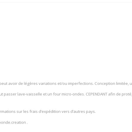
peut avoir de légères variations et/ou imperfections. Conception limitée,
eut passer lave-vaisselle et un four micro-ondes. CEPENDANT afin de protég
mations sur les frais d’expédition vers d’autres pays.
onde.creation .