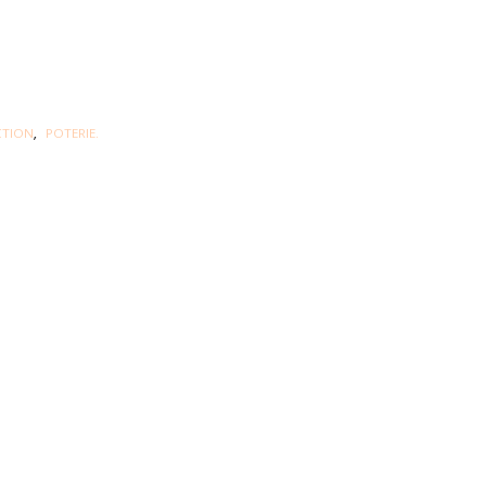
CTION
,
POTERIE.