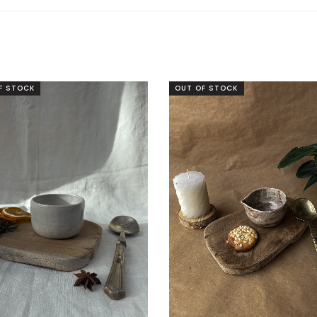
F STOCK
OUT OF STOCK