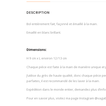
DESCRIPTION
Bol entièrement fait, façonné et émaillé à la main.
Emaillé en blanc brillant.
Dimensions:
H 9 cm x L environ 12/13 cm
Chaque pièce est faite à la main de manière unique et 
J’utilise du grès de haute qualité, donc chaque pièce p
parfaites, il est recommandé de les laver à la main.
Expédition dans le monde entier, demandez plus d’infor
Pour en savoir plus, visitez ma page Instagram @vagab