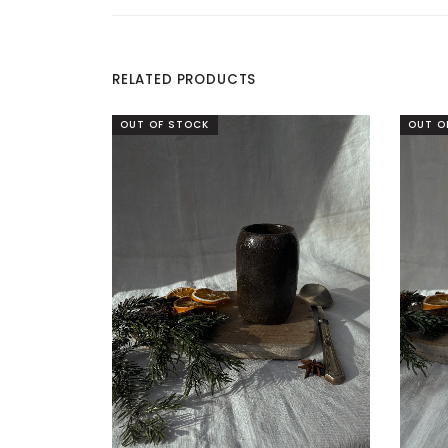
RELATED PRODUCTS
OUT OF STOCK
OUT O