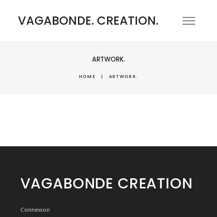
VAGABONDE. CREATION.
ARTWORK.
HOME
|
ARTWORK.
VAGABONDE CREATION
Connexion