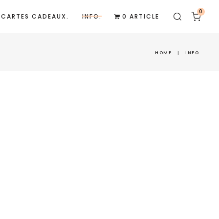
0
CARTES CADEAUX.
INFO.
0 ARTICLE
HOME
|
INFO.