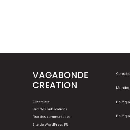
VAGABONDE
Conditi
CREATION
Mention
Connexion
Politiqu
Flux des publications
Politiqu
Flux des commentaires
Site de WordPress-FR