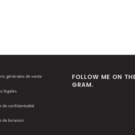
FOLLOW ME ON TH
ons générales de vente
GRAM.
s légales
e de confidentialité
e de livraison