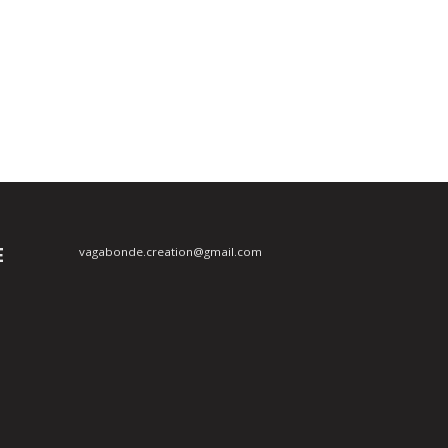
E
vagabonde.creation@gmail.com