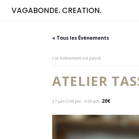
VAGABONDE. CREATION.
« Tous les Évènements
Cet évènement est passé.
ATELIER TA
20€
27 juin 2:00 pm
-
4:00 pm