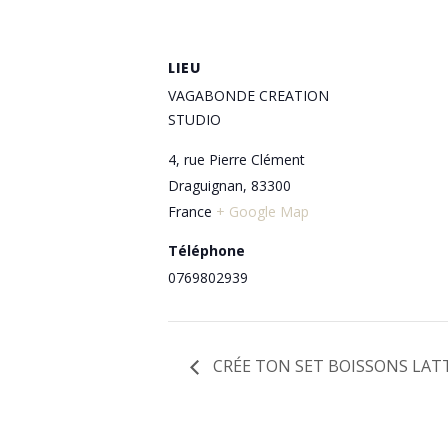
LIEU
VAGABONDE CREATION
STUDIO
4, rue Pierre Clément
Draguignan
,
83300
France
+ Google Map
Téléphone
0769802939
CRÉE TON SET BOISSONS LAT