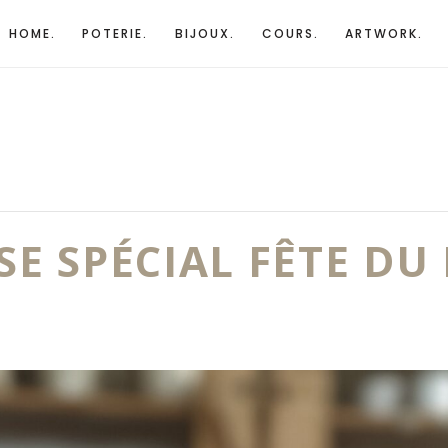
HOME.
POTERIE.
BIJOUX.
COURS.
ARTWORK.
SSE SPÉCIAL FÊTE D