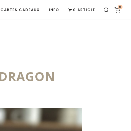
0
CARTES CADEAUX.
INFO.
0 ARTICLE
U DRAGON