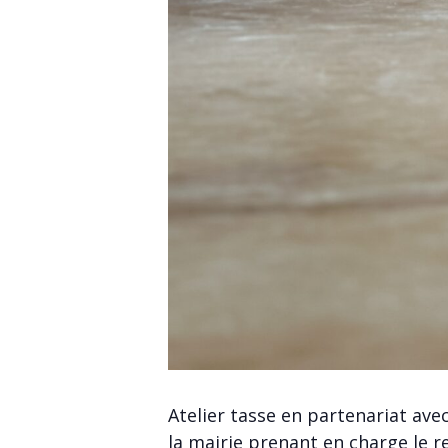
Atelier tasse en partenariat avec
la mairie prenant en charge le r