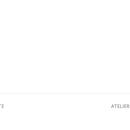
TE
ATELIER