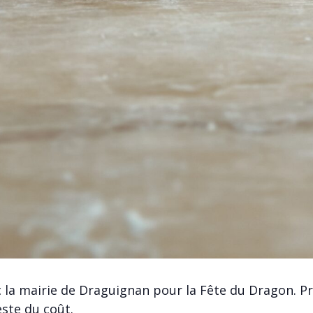
 la mairie de Draguignan pour la Fête du Dragon. Prix
este du coût.