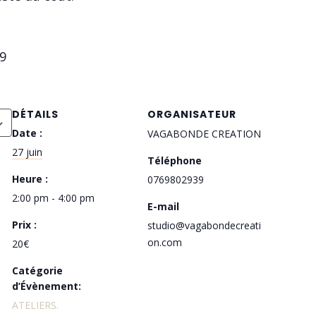
9
DÉTAILS
ORGANISATEUR
Date :
VAGABONDE CREATION
27 juin
Téléphone
Heure :
0769802939
2:00 pm - 4:00 pm
E-mail
Prix :
studio@vagabondecreati
on.com
20€
Catégorie
d’Évènement:
ATELIERS.