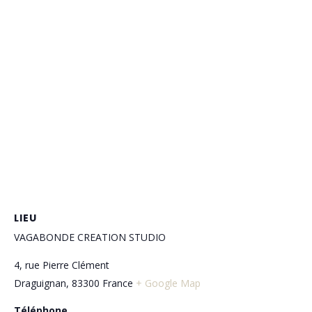
LIEU
VAGABONDE CREATION STUDIO
4, rue Pierre Clément
Draguignan
,
83300
France
+ Google Map
Téléphone