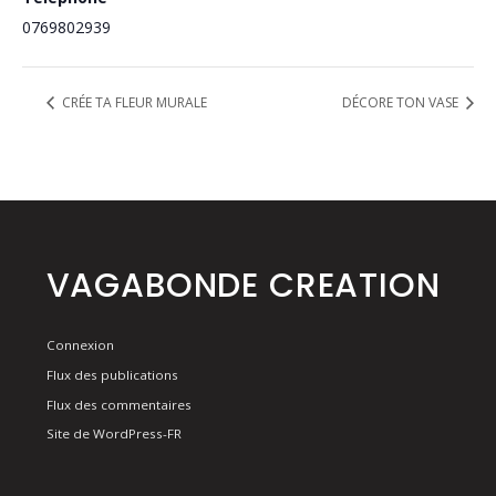
0769802939
CRÉE TA FLEUR MURALE
DÉCORE TON VASE
VAGABONDE CREATION
Connexion
Flux des publications
Flux des commentaires
Site de WordPress-FR