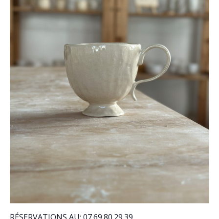
RÉSERVATIONS AU: 07.69.80.29.39