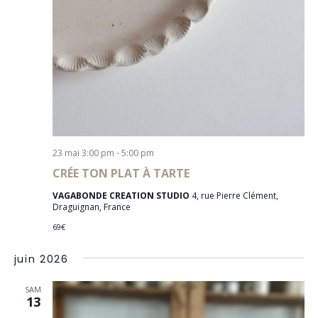
23 mai 3:00 pm
-
5:00 pm
CRÉE TON PLAT À TARTE
VAGABONDE CREATION STUDIO
4, rue Pierre Clément,
Draguignan, France
69€
juin 2026
SAM
13