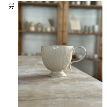
SAM
27