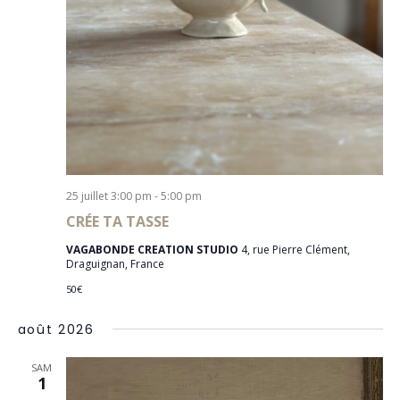
25 juillet 3:00 pm
-
5:00 pm
CRÉE TA TASSE
VAGABONDE CREATION STUDIO
4, rue Pierre Clément,
Draguignan, France
50€
août 2026
SAM
1