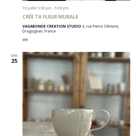
18 juillet 3:00 pm
-
5:00 pm
CRÉE TA FLEUR MURALE
VAGABONDE CREATION STUDIO
4, rue Pierre Clément,
Draguignan, France
69€
SAM
25