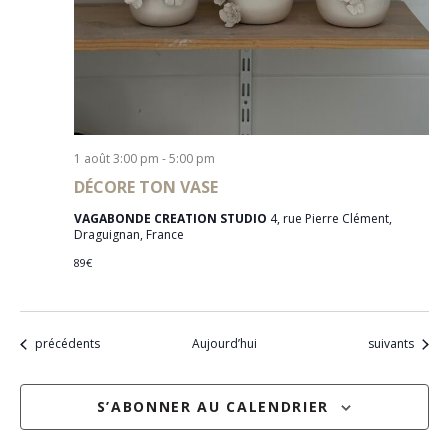
1 août 3:00 pm
-
5:00 pm
DÉCORE TON VASE
VAGABONDE CREATION STUDIO
4, rue Pierre Clément,
Draguignan, France
89€
Évènements
Évènements
précédents
Aujourd’hui
suivants
S’ABONNER AU CALENDRIER