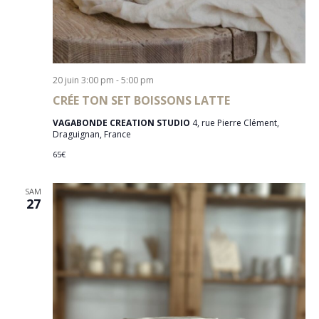
20 juin 3:00 pm
-
5:00 pm
CRÉE TON SET BOISSONS LATTE
VAGABONDE CREATION STUDIO
4, rue Pierre Clément,
Draguignan, France
65€
SAM
27