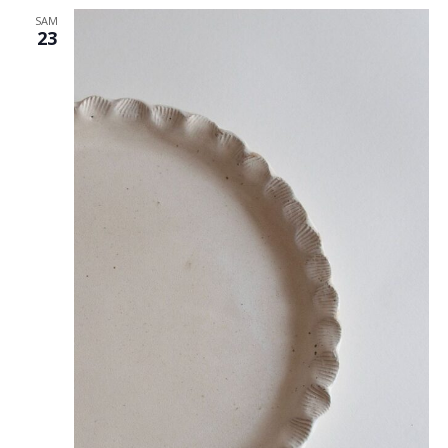
SAM
23