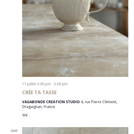
11 juillet 3:00 pm
-
5:00 pm
CRÉE TA TASSE
VAGABONDE CREATION STUDIO
4, rue Pierre Clément,
Draguignan, France
50€
SAM