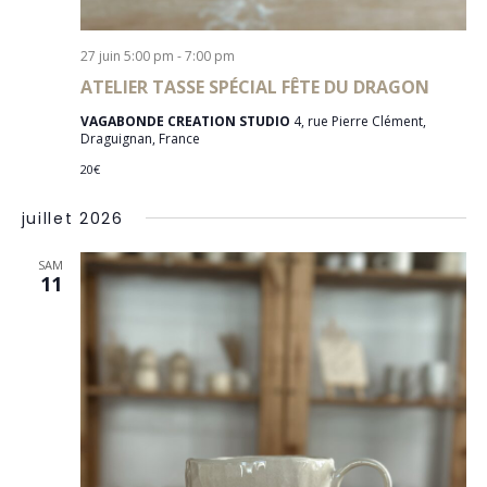
27 juin 5:00 pm
-
7:00 pm
ATELIER TASSE SPÉCIAL FÊTE DU DRAGON
VAGABONDE CREATION STUDIO
4, rue Pierre Clément,
Draguignan, France
20€
juillet 2026
SAM
11