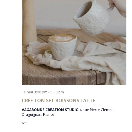
16 mai 3:00 pm
-
5:00 pm
CRÉE TON SET BOISSONS LATTE
VAGABONDE CREATION STUDIO
4, rue Pierre Clément,
Draguignan, France
65€