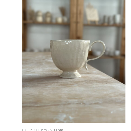
13 juin 3:00 pm
-
5:00 pm