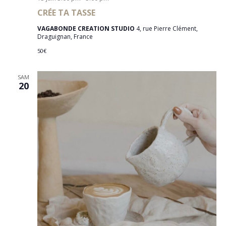
CRÉE TA TASSE
VAGABONDE CREATION STUDIO
4, rue Pierre Clément,
Draguignan, France
50€
SAM
20