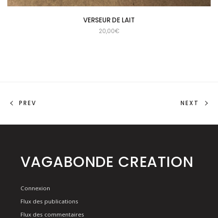
VERSEUR DE LAIT
20,00
€
PREV
NEXT
VAGABONDE CREATION
Connexion
Flux des publications
Flux des commentaires