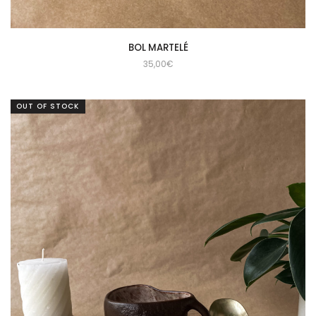
BOL MARTELÉ
35,00
€
OUT OF STOCK