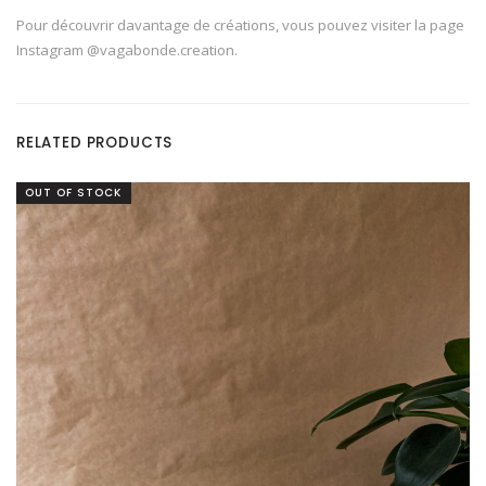
Pour découvrir davantage de créations, vous pouvez visiter la page
Instagram @vagabonde.creation.
RELATED PRODUCTS
OUT OF STOCK