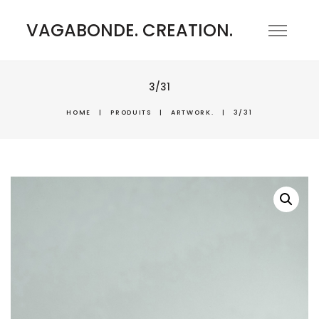
VAGABONDE. CREATION.
3/31
HOME
|
PRODUITS
|
ARTWORK.
|
3/31