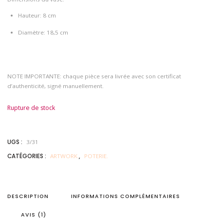
Hauteur: 8 cm
Diamètre: 18,5 cm
NOTE IMPORTANTE: chaque pièce sera livrée avec son certificat
d’authenticité, signé manuellement.
Rupture de stock
UGS :
3/31
CATÉGORIES :
ARTWORK.
,
POTERIE.
DESCRIPTION
INFORMATIONS COMPLÉMENTAIRES
AVIS (1)