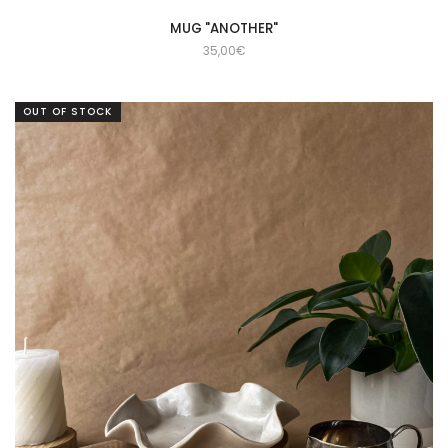
MUG "ANOTHER"
35,00
€
OUT OF STOCK