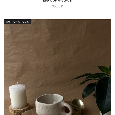
BIG CUP ❁ BLACK
35,00
€
OUT OF STOCK