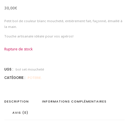
30,00
€
Petit bol de couleur blanc moucheté, entièrement fait, façonné, émaillé à
la main.
Touche artisanale idéale pour vos apéros!
Rupture de stock
UGS :
bol set moucheté
CATÉGORIE :
POTERIE.
DESCRIPTION
INFORMATIONS COMPLÉMENTAIRES
AVIS (0)