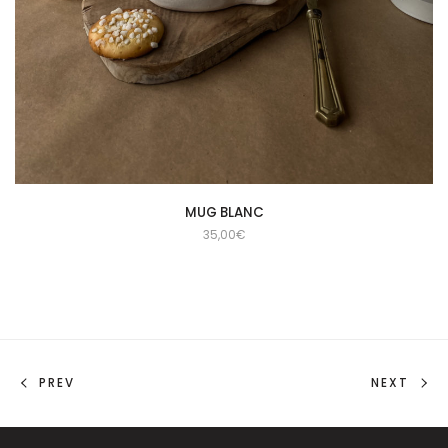
MUG BLANC
35,00
€
PREV
NEXT