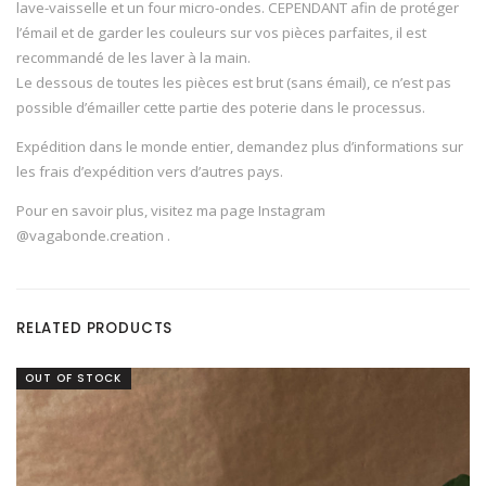
lave-vaisselle et un four micro-ondes. CEPENDANT afin de protéger
l’émail et de garder les couleurs sur vos pièces parfaites, il est
recommandé de les laver à la main.
Le dessous de toutes les pièces est brut (sans émail), ce n’est pas
possible d’émailler cette partie des poterie dans le processus.
Expédition dans le monde entier, demandez plus d’informations sur
les frais d’expédition vers d’autres pays.
Pour en savoir plus, visitez ma page Instagram
@vagabonde.creation .
RELATED PRODUCTS
OUT OF STOCK