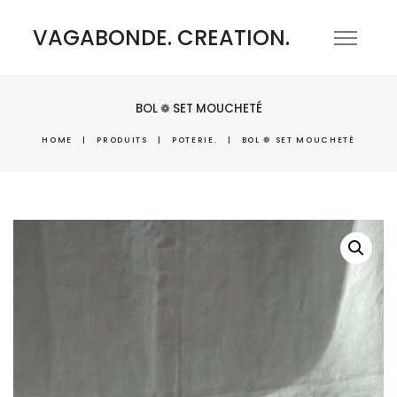
VAGABONDE. CREATION.
BOL ❁ SET MOUCHETÉ
HOME
|
PRODUITS
|
POTERIE.
|
BOL ❁ SET MOUCHETÉ