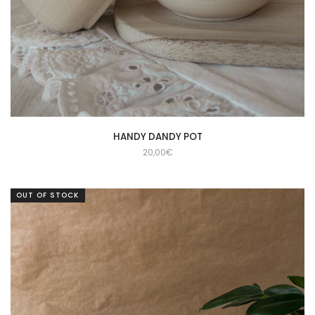
HANDY DANDY POT
20,00
€
OUT OF STOCK