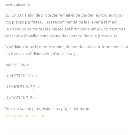
lave-vaisselle.
CEPENDANT afin de protéger l’émail et de garder les couleurs sur
vos pièces parfaites, il est recommandé de les laver à la main.
Le dessous de toutes les pièces est brut (sans émail), ce n’est pas
possible d’émailler cette partie des poterie dans le processus.
Expédition dans le monde entier, demandez plus d’informations sur
les frais d’expédition vers d’autres pays.
DIMENSIONS:
◦ HAUTEUR: 10 cm
◦ LONGUEUR: 7,5 cm
◦ LARGEUR: 7 ,5cm
Pour en savoir plus, visitez ma page Instagram
@vagabonde.creation
.