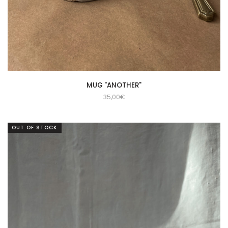
MUG "ANOTHER"
35,00
€
OUT OF STOCK