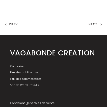
PREV
NEXT
VAGABONDE CREATION
Connexion
Flux des publications
Flux des commentaires
Site de WordPress-FR
Conditions générales de vente