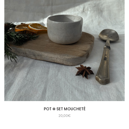
POT ❁ SET MOUCHETÉ
20,00
€