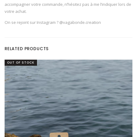
accompagner votre commande, n’hésitez pas à me l’indiquer lors de
votre achat.
On se rejoint sur Instagram ? @vagabonde.creation
RELATED PRODUCTS
OUT OF STOCK