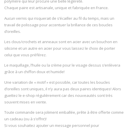
polymère qui leur procure une belle légèreté.
Chaque paire est artisanale, unique et fabriquée en France.
Aucun vernis qui risquerait de s’écailler au fil du temps, mais un
travail de polissage pour accentuer la brillance de ces boucles
d’oreilles.
Les clous/crochets et anneaux sont en acier avec un bouchon en
silicone et un autre en acier pour vous laissez le choix de porter
celui que vous préférez.
Le maquillage, l’huile ou la crème pour le visage dessus s’enlèvera
grâce à un chiffon doux et humide!
Une variation de « motif » est possible, car toutes les boucles
d’oreilles sont uniques, il n’y aura pas deux paires identiques! Alors
guettez le e-shop régulièrement car des nouveautés sont très
souvent mises en vente.
Toute commande sera joliment emballée, prête à être offerte comme
un cadeau (ou à s’offrir)!
Si vous souhaitez ajouter un message personnel pour