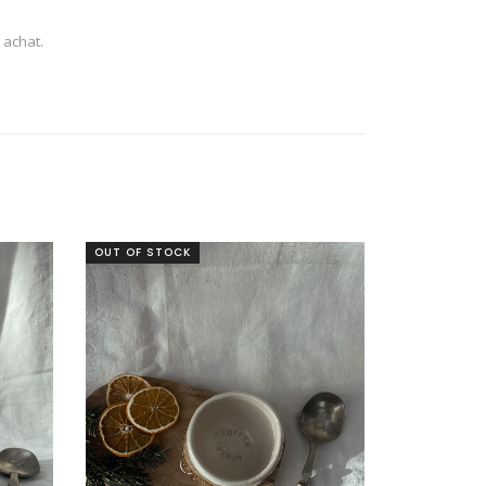
 achat.
OUT OF STOCK