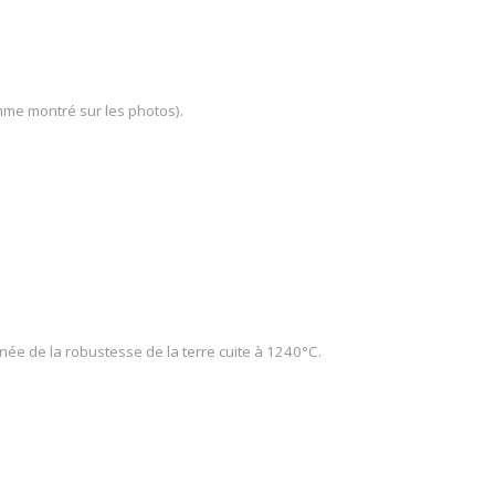
omme montré sur les photos).
née de la robustesse de la terre cuite à 1240°C.