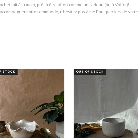
chet fait à la main, prêt à être offert comme un cadeau (ou à s’offrir)!
ccompagner votre commande, n’hésitez pas à me l’indiquer lors de votre
F STOCK
OUT OF STOCK