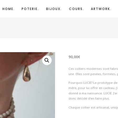
HOME.
POTERIE.
BIJOUX.
COURS.
ARTWORK.
90,00
€
Ces colliers modernes sont fabriq
une. Elles sont pesées, formées,
Pourquoi LUCIE? Le prototype de c
mère, pour lui offrir en cadeau; 
donné à ma naissance: LUCIE. J’ai 
donc décidé d’en faire plus.
Chaque collier est artisanal, uni