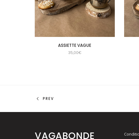
ASSIETTE VAGUE
35,00
€
PREV
VAGABONDE
Conditi