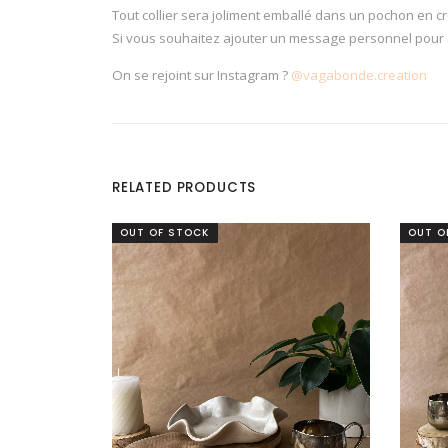
Tout collier sera joliment emballé dans un pochon en cro
Si vous souhaitez ajouter un message personnel pour a
On se rejoint sur Instagram ?
@vagabonde.creation
RELATED PRODUCTS
OUT OF STOCK
OUT O