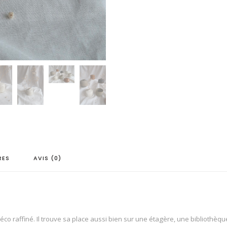
RES
AVIS (0)
o raffiné. Il trouve sa place aussi bien sur une étagère, une bibliothèque,