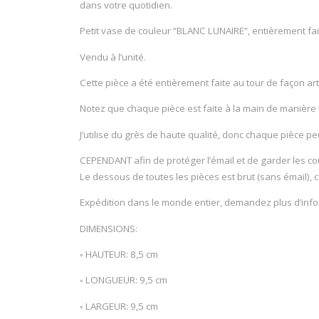
dans votre quotidien.
Petit vase de couleur “BLANC LUNAIRE”, entièrement fait
Vendu à l’unité.
Cette pièce a été entièrement faite au tour de façon art
Notez que chaque pièce est faite à la main de manière 
J’utilise du grès de haute qualité, donc chaque pièce pe
CEPENDANT afin de protéger l’émail et de garder les cou
Le dessous de toutes les pièces est brut (sans émail), c
Expédition dans le monde entier, demandez plus d’infor
DIMENSIONS:
◦ HAUTEUR: 8,5 cm
◦ LONGUEUR: 9,5 cm
◦ LARGEUR: 9,5 cm