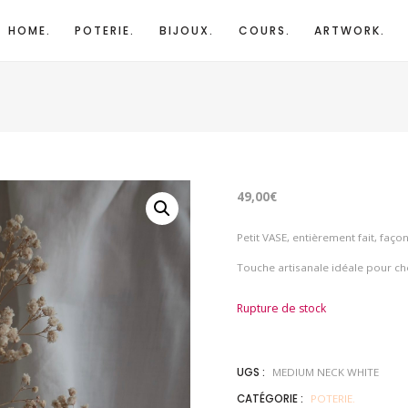
HOME.
POTERIE.
BIJOUX.
COURS.
ARTWORK.
49,00
€
Petit VASE, entièrement fait, faço
Touche artisanale idéale pour che
Rupture de stock
UGS :
MEDIUM NECK WHITE
CATÉGORIE :
POTERIE.