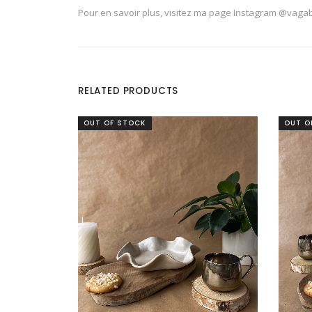
Pour en savoir plus, visitez ma page Instagram @vagab
RELATED PRODUCTS
OUT OF STOCK
OUT O