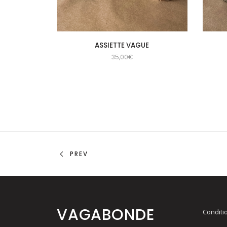
ASSIETTE VAGUE
35,00
€
PREV
VAGABONDE
Conditi