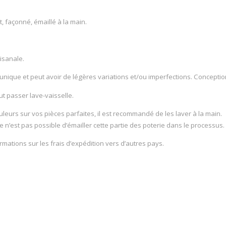
, façonné, émaillé à la main.
isanale.
unique et peut avoir de légères variations et/ou imperfections. Conceptio
ut passer lave-vaisselle.
leurs sur vos pièces parfaites, il est recommandé de les laver à la main.
e n’est pas possible d’émailler cette partie des poterie dans le processus.
mations sur les frais d’expédition vers d’autres pays.