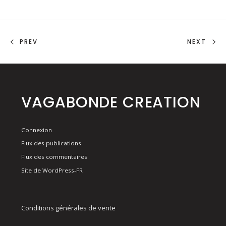
PREV
NEXT
VAGABONDE CREATION
Connexion
Flux des publications
Flux des commentaires
Site de WordPress-FR
Conditions générales de vente