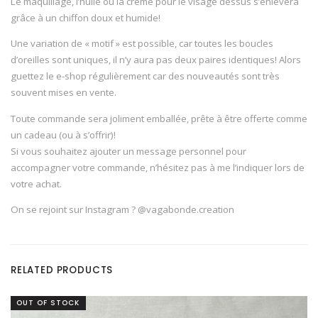
Le maquillage, l’huile ou la crème pour le visage dessus s’enlèvera
grâce à un chiffon doux et humide!
Une variation de « motif » est possible, car toutes les boucles
d’oreilles sont uniques, il n’y aura pas deux paires identiques! Alors
guettez le e-shop régulièrement car des nouveautés sont très
souvent mises en vente.
Toute commande sera joliment emballée, prête à être offerte comme
un cadeau (ou à s’offrir)!
Si vous souhaitez ajouter un message personnel pour
accompagner votre commande, n’hésitez pas à me l’indiquer lors de
votre achat.
On se rejoint sur Instagram ? @vagabonde.creation
RELATED PRODUCTS
OUT OF STOCK