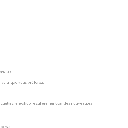
reilles.
r celui que vous préférez.
ors guettez le e-shop régulièrement car des nouveautés
 achat.