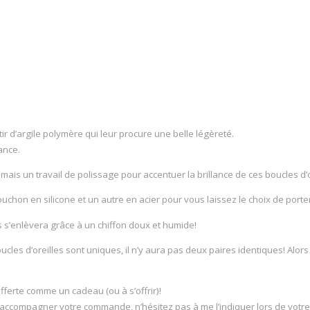
r d’argile polymère qui leur procure une belle légèreté.
ance.
, mais un travail de polissage pour accentuer la brillance de ces boucles d’o
chon en silicone et un autre en acier pour vous laissez le choix de porte
s s’enlèvera grâce à un chiffon doux et humide!
boucles d’oreilles sont uniques, il n’y aura pas deux paires identiques! Al
ferte comme un cadeau (ou à s’offrir)!
ccompagner votre commande, n’hésitez pas à me l’indiquer lors de votre