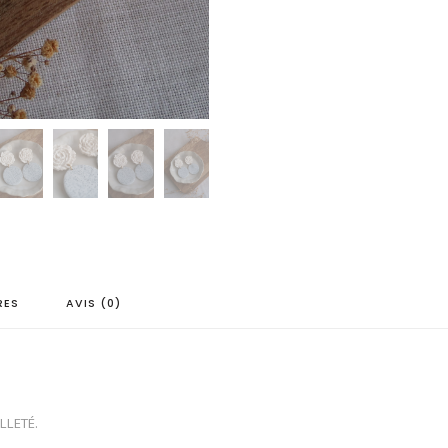
RES
AVIS (0)
ILLETÉ.