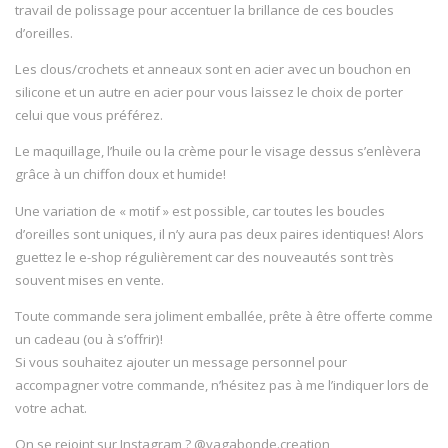
travail de polissage pour accentuer la brillance de ces boucles
d’oreilles.
Les clous/crochets et anneaux sont en acier avec un bouchon en
silicone et un autre en acier pour vous laissez le choix de porter
celui que vous préférez.
Le maquillage, l’huile ou la crème pour le visage dessus s’enlèvera
grâce à un chiffon doux et humide!
Une variation de « motif » est possible, car toutes les boucles
d’oreilles sont uniques, il n’y aura pas deux paires identiques! Alors
guettez le e-shop régulièrement car des nouveautés sont très
souvent mises en vente.
Toute commande sera joliment emballée, prête à être offerte comme
un cadeau (ou à s’offrir)!
Si vous souhaitez ajouter un message personnel pour
accompagner votre commande, n’hésitez pas à me l’indiquer lors de
votre achat.
On se rejoint sur Instagram ? @vagabonde.creation