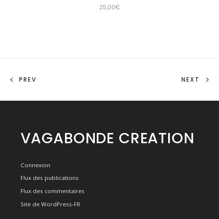
25,00
€
PREV
NEXT
VAGABONDE CREATION
Connexion
Flux des publications
Flux des commentaires
Site de WordPress-FR